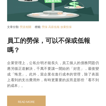
文章分類:
勞資相關
標籤:
勞保
高薪低報
放棄投保
員工的勞保，可以不保或低報
嗎？
企業管理上，公私分明才能長久，員工個人的債務問題仍
應另循正道解決，千萬不要讓一開始的「好意」，最後變
成「悔意」。此外，當企業在進行成本的管理，除了表面
上看到的支出費用外，有時更重要的反而是那些「看不到
的成本」。
READ MORE