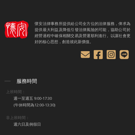
懷安法律事務所提供給公司全方位的法律服務，俾求為
提供最大利益及降低引發法律風險的可能，協助公司於
經營過程中確保相關交易及營運順利進行。以讓社會更
好的核心思想，創造彼此新價值。
服務時間
上班時間：
週一至週五 9:00-17:30
(午休時間為12:00-13:30)
非上班時間：
週六日及例假日