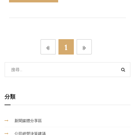
«
1
»
分類
新聞媒體分享區
公司經營決策建議