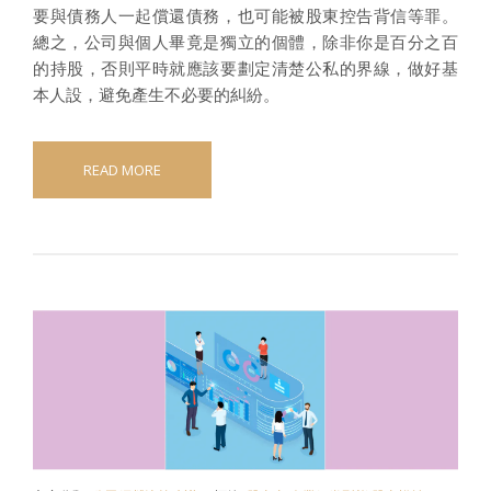
要與債務人一起償還債務，也可能被股東控告背信等罪。
總之，公司與個人畢竟是獨立的個體，除非你是百分之百
的持股，否則平時就應該要劃定清楚公私的界線，做好基
本人設，避免產生不必要的糾紛。
READ MORE