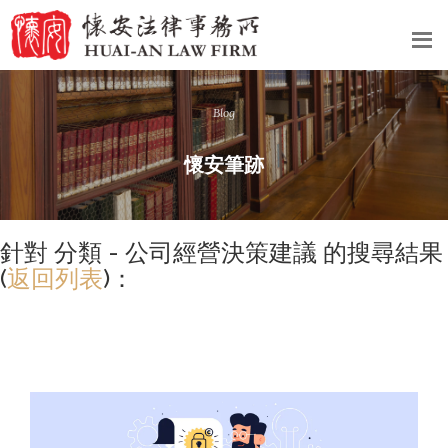
Blog
懷安筆跡
針對 分類 - 公司經營決策建議 的搜尋結果
(
返回列表
)：