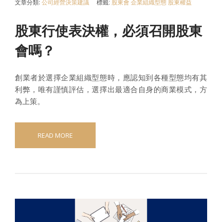
文章分類:
公司經營決策建議
標籤:
股東會
企業組織型態
股東權益
股東行使表決權，必須召開股東
會嗎？
創業者於選擇企業組織型態時，應認知到各種型態均有其
利弊，唯有謹慎評估，選擇出最適合自身的商業模式，方
為上策。
READ MORE