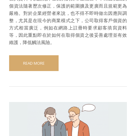
個資法隨著歷次修正，保護的範圍擴及更廣而且規範更為
嚴格。對於企業經營者來說，也不得不即時做出因應與調
整，尤其是在現今的商業模式之下，公司取得客戶個資的
方式相當廣泛，例如在網路上註冊時要求顧客填寫資料
等，因此重點即在於如何在取得個資之後妥善處理並有效
維護，降低觸法風險。
READ MORE