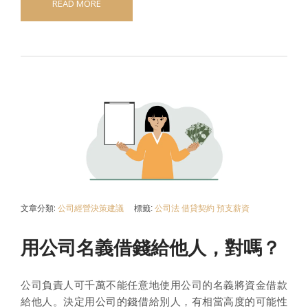
READ MORE
文章分類:
公司經營決策建議
標籤:
公司法
借貸契約
預支薪資
用公司名義借錢給他人，對嗎？
公司負責人可千萬不能任意地使用公司的名義將資金借款
給他人。決定用公司的錢借給別人，有相當高度的可能性