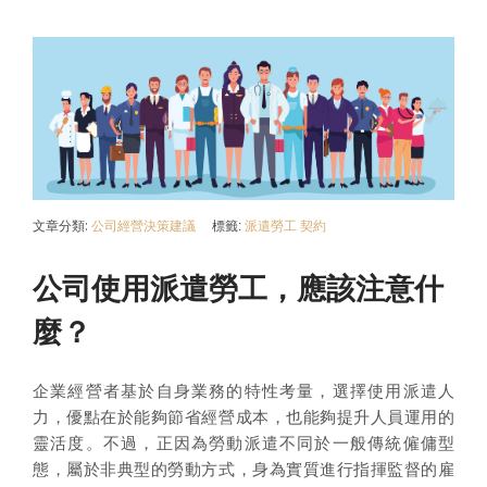
文章分類:
公司經營決策建議
標籤:
派遣勞工
契約
公司使用派遣勞工，應該注意什
麼？
企業經營者基於自身業務的特性考量，選擇使用派遣人
力，優點在於能夠節省經營成本，也能夠提升人員運用的
靈活度。不過，正因為勞動派遣不同於一般傳統僱傭型
態，屬於非典型的勞動方式，身為實質進行指揮監督的雇