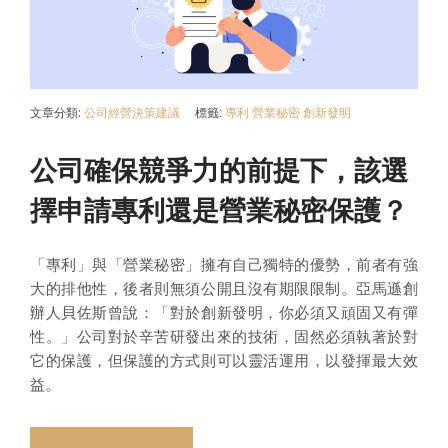
文章分類:
公司經營決策建議
標籤:
專利
營業秘密
創新發明
公司確保競爭力的前提下，該選
擇申請專利還是營業秘密保護？
「專利」與「營業秘密」擁有自己獨特的優勢，前者有強
大的排他性，後者則無須公開且沒有期限限制。亞馬遜創
辦人貝佐斯曾說：「對於創新發明，你必須又頑固又有彈
性。」公司對於辛苦研發出來的技術，固然必須執著於對
它的保護，但保護的方式則可以靈活運用，以發揮最大效
益。