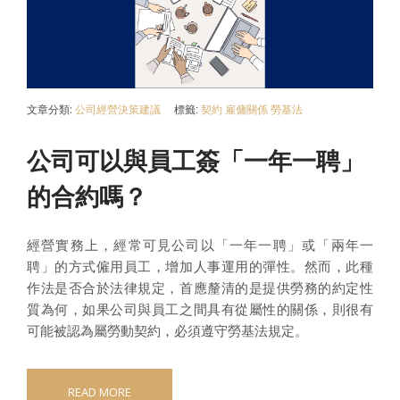
文章分類:
公司經營決策建議
標籤:
契約
雇傭關係
勞基法
公司可以與員工簽「一年一聘」
的合約嗎？
經營實務上，經常可見公司以「一年一聘」或「兩年一
聘」的方式僱用員工，增加人事運用的彈性。然而，此種
作法是否合於法律規定，首應釐清的是提供勞務的約定性
質為何，如果公司與員工之間具有從屬性的關係，則很有
可能被認為屬勞動契約，必須遵守勞基法規定。
READ MORE