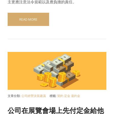
主更應注意法令規範以及應負擔的責任。
READ MORE
文章分類:
公司經營決策建議
標籤:
契約
定金
違約金
公司在展覽會場上先付定金給他