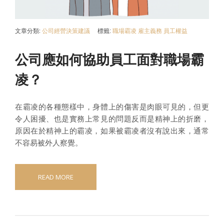
文章分類:
公司經營決策建議
標籤:
職場霸凌
雇主義務
員工權益
公司應如何協助員工面對職場霸
凌？
在霸凌的各種態樣中，身體上的傷害是肉眼可見的，但更
令人困擾、也是實務上常見的問題反而是精神上的折磨，
原因在於精神上的霸凌，如果被霸凌者沒有說出來，通常
不容易被外人察覺。
READ MORE