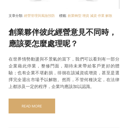
文章分類:
經營管理與風險預防
標籤:
創業轉型
增資
減資
停業
解散
創業夥伴彼此經營意見不同時，
應該要怎麼處理呢？
在世界情勢動盪與不景氣的當下，我們可以看到有一部分
企業藉此停業，整修門面，期待未來帶給客戶更好的體
驗；也有企業不堪虧損，徘徊在該減資或增資，甚至是選
擇完全退出市場予以解散。然而，不管何種決定，在法律
上都涉及一定的程序，企業均應該加以認識。
READ MORE