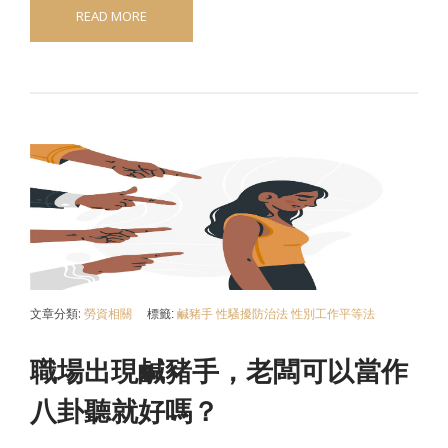
READ MORE
文章分類:
勞資相關
標籤:
鹹豬手
性騷擾防治法
性別工作平等法
職場出現鹹豬手，老闆可以當作
八卦聽就好嗎？