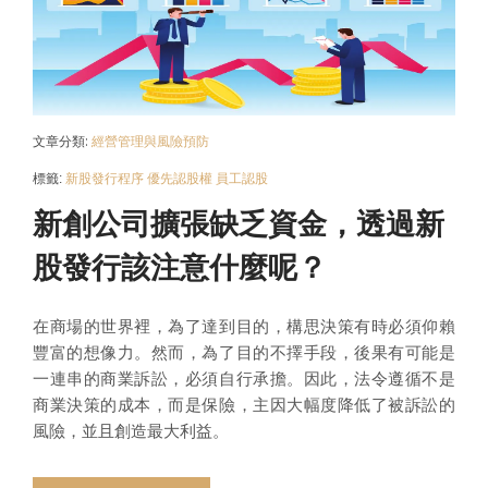
文章分類:
經營管理與風險預防
標籤:
新股發行程序
優先認股權
員工認股
新創公司擴張缺乏資金，透過新
股發行該注意什麼呢？
在商場的世界裡，為了達到目的，構思決策有時必須仰賴
豐富的想像力。然而，為了目的不擇手段，後果有可能是
一連串的商業訴訟，必須自行承擔。因此，法令遵循不是
商業決策的成本，而是保險，主因大幅度降低了被訴訟的
風險，並且創造最大利益。