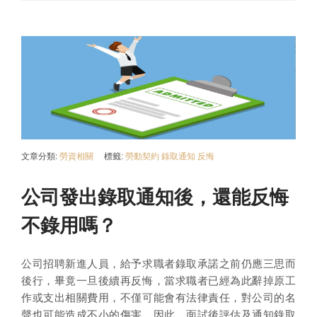
文章分類:
勞資相關
標籤:
勞動契約
錄取通知
反悔
公司發出錄取通知後，還能反悔
不錄用嗎？
公司招聘新進人員，給予求職者錄取承諾之前仍應三思而
後行，畢竟一旦後續再反悔，當求職者已經為此辭掉原工
作或支出相關費用，不僅可能會有法律責任，對公司的名
聲也可能造成不小的傷害。因此，面試後評估及通知錄取