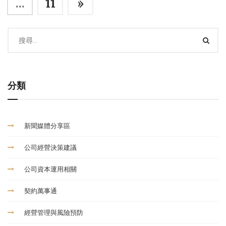
...
11
»
分類
新聞媒體分享區
公司經營決策建議
公司資本運用相關
契約萬事通
經營管理與風險預防