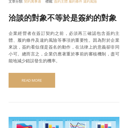
文章分類:
契約萬事通
標籤:
簽約主體
履約條件
違約風險
洽談的對象不等於是簽約的對象
企業經營者在簽訂契約之前，必須再三確認包含簽約主
體、履約條件及違約風險等事項的重要性。因為對於企業
來說，簽約看似僅是簽名的動作，在法律上的意義卻非同
小可。總而言之，企業仍應著重於事前的審核機制，盡可
能地減少錯誤發生的機率。
READ MORE