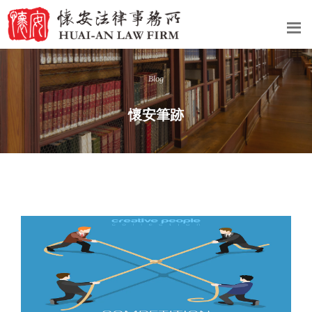
Blog
懷安筆跡