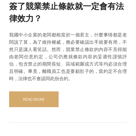
簽了競業禁止條款就一定會有法
律效力？
我國中小企業的老闆都相當於一個君主，什麼事情都是老
闆說了算，為了維持權威，務必要確認出手就要有用，不
然只是讓人看笑話。然而，競業禁止條款的內容不見得能
由老闆任意約定，公司仍應就條款內容的妥適性謹慎評
估，包含禁止的期間長短、區域範圍或方式等均必須合理
且明確。畢竟，離職員工也是要顧肚子的，當約定不合理
時，法律也不會認同此份合約。
READ MORE