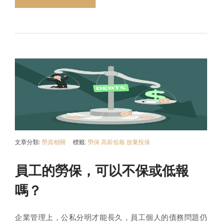
文章分類:
勞資相關
標籤:
勞保
高薪低報
放棄投保
員工的勞保，可以不保或低報
嗎？
企業管理上，公私分明才能長久，員工個人的債務問題仍