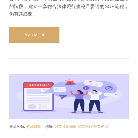
的階段，建立一套吻合法律現行規範且妥適的SOP流程，
仍有其必要。
READ MORE
文章分類:
勞資相關
標籤:
競業禁止條款
營業利益
營業秘密