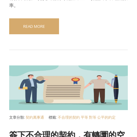
率。
READ MORE
文章分類:
契約萬事通
標籤:
不合理的契約
平等
對等
公平的約定
簽下不合理的契約，有轉圜的空