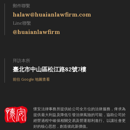
郵件聯繫
halaw@huaianlawfirm.com
Line聯繫
@huaianlawfirm
拜訪本所
臺北市中山區松江路82號7樓
前往 Google 地圖查看
懷安法律事務所提供給公司全方位的法律服務，俾求為
提供最大利益及降低引發法律風險的可能，協助公司於
經營過程中確保相關交易及營運順利進行。以讓社會更
好的核心思想，創造彼此新價值。