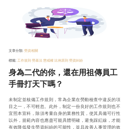
文章分類:
勞資相關
標籤:
工作規則
勞基法
懲戒權
比例原則
勞資糾紛
身為二代的你，還在用祖傳員工
手冊打天下嗎？
未制定並核備工作規則，常為企業在勞動檢查中違反的項
目之一，不可輕忽。此外，制定一份良好的工作規則也不
宜照本宣科，除須考量自身的業務性質，使其具備可行性
以外，規範內容也應盡可能具體明確，避免踩紅線，才能
有效降低發生勞資糾紛的可能性，並且改善人事管理的效