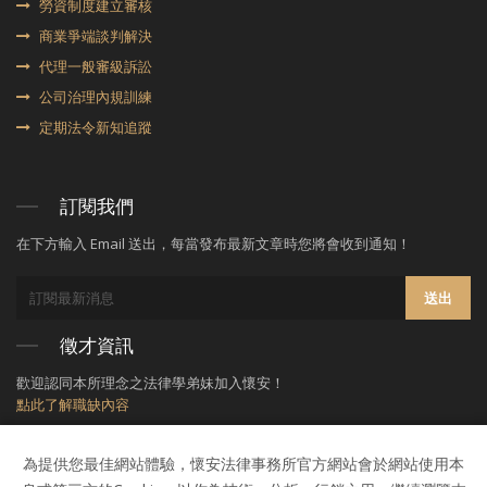
勞資制度建立審核
商業爭端談判解決
代理⼀般審級訴訟
公司治理內規訓練
定期法令新知追蹤
訂閱我們
在下方輸入 Email 送出，每當發布最新文章時您將會收到通知！
送出
徵才資訊
歡迎認同本所理念之法律學弟妹加入懷安！
點此了解職缺內容
為提供您最佳網站體驗，懷安法律事務所官方網站會於網站使用本