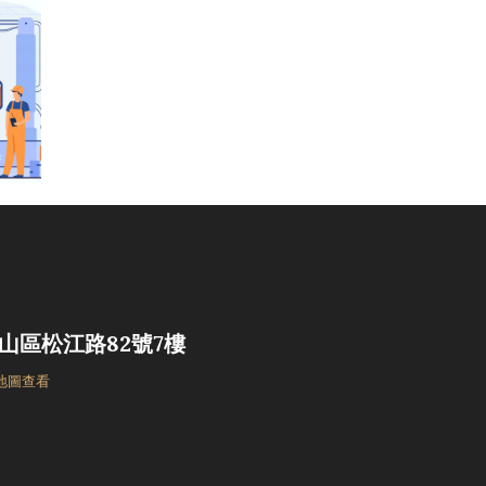
山區松江路82號7樓
 地圖查看