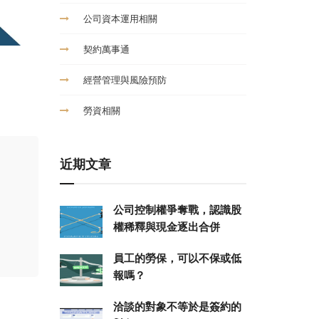
公司資本運用相關
契約萬事通
經營管理與風險預防
勞資相關
近期文章
公司控制權爭奪戰，認識股
權稀釋與現金逐出合併
員工的勞保，可以不保或低
報嗎？
洽談的對象不等於是簽約的