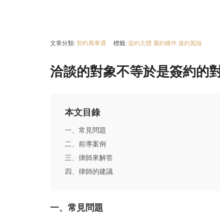
文章分類:
契約萬事通
標籤:
簽約主體
履約條件
違約風險
洽談的對象不等於是簽約的
本文目錄
一、常見問題
二、前導案例
三、律師來解答
四、律師的建議
一、常見問題