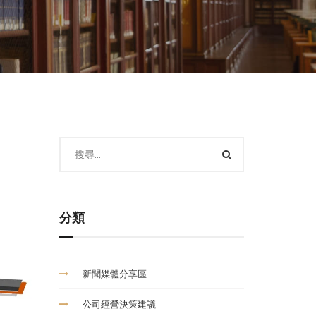
分類
新聞媒體分享區
公司經營決策建議