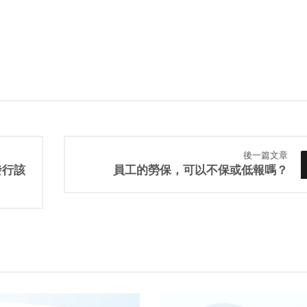
後一篇文章
發行該
員工的勞保，可以不保或低報嗎？