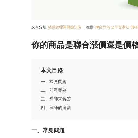
文章分類:
經營管理與風險預防
標籤:
聯合行為
公平交易法
價格
你的商品是聯合漲價還是價
本文目錄
一、常見問題
二、前導案例
三、律師來解答
四、律師的建議
一、常見問題