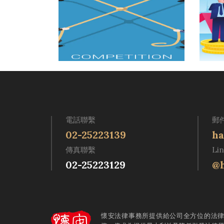
電話聯繫
郵
02-25223139
ha
傳真聯繫
Li
02-25223129
@h
懷安法律事務所提供給公司全方位的法