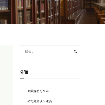
分類
新聞媒體分享區
公司經營決策建議