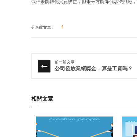
或許未能轉化實質收益；但未來方能降低涉法風險，
分享此文章 :
前一篇文章
公司發放業績獎金，算是工資嗎？
相關文章