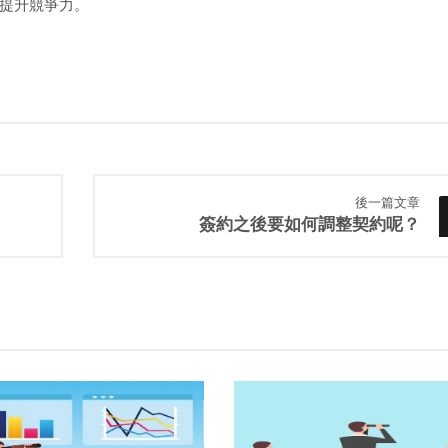
提升競爭力。
後一篇文章
簽約之後要如何調整契約呢？