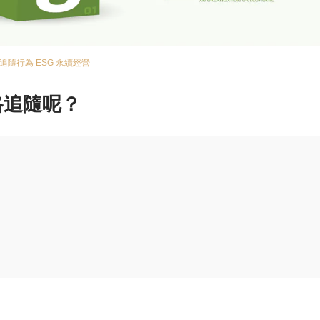
追隨行為
ESG
永續經營
格追隨呢？