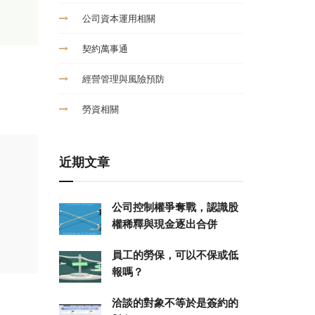
公司資本運用相關
契約萬事通
經營管理與風險預防
勞資相關
近期文章
公司控制權爭奪戰，認識股
權稀釋與現金逐出合併
員工的勞保，可以不保或低
報嗎？
洽談的對象不等於是簽約的