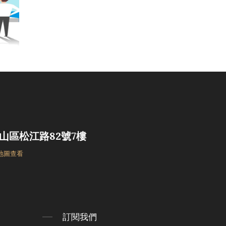
山區松江路82號7樓
 地圖查看
訂閱我們