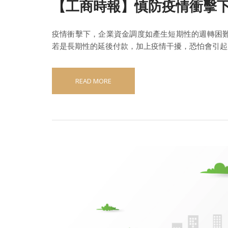
【工商時報】慎防疫情衝擊
疫情衝擊下，企業資金調度如產生短期性的週轉困難，
若是長期性的延後付款，加上疫情干擾，恐怕會引起
READ MORE