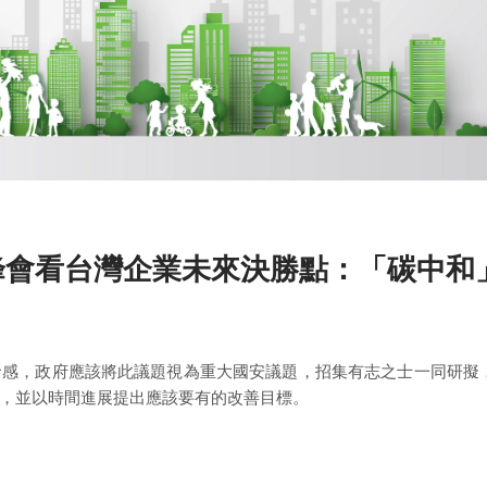
峰會看台灣企業未來決勝點：「碳中和
命感，政府應該將此議題視為重大國安議題，招集有志之士一同研擬
，並以時間進展提出應該要有的改善目標。