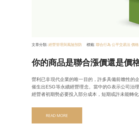
文章分類:
經營管理與風險預防
標籤:
聯合行為
公平交易法
價格
你的商品是聯合漲價還是價
營利已非現代企業的唯一目的，許多具備前瞻性的
催生出ESG等永續經營理念。當中的G表示公司治
經營者初期勢必要投入部分成本，短期或許未能轉化
READ MORE