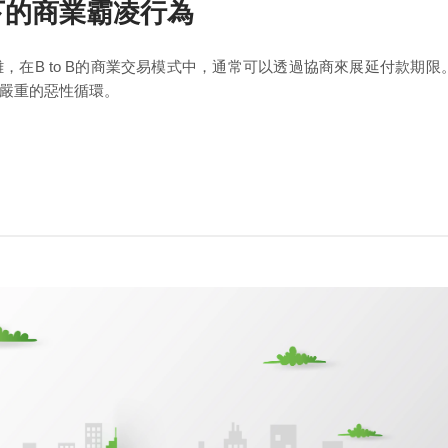
下的商業霸凌行為
在B to B的商業交易模式中，通常可以透過協商來展延付款期限
嚴重的惡性循環。