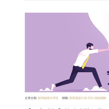
文章分類:
新聞媒體分享區
標籤:
商業霸凌行為
ESG
強制調解