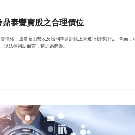
考鼎泰豐賣股之合理價位
出售價格，通常藉由營收及獲利等會計帳上來進行初步評估。然而，
，以法律術語而言，稱之為商譽。