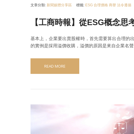
文章分類:
新聞媒體分享區
標籤:
ESG
合理價格
商譽
法令遵循
【工商時報】從ESG概念思
基本上，企業要出賣股權時，首先需要算出合理的
的實例是採用溢價收購，溢價的原因是來自企業名聲
READ MORE