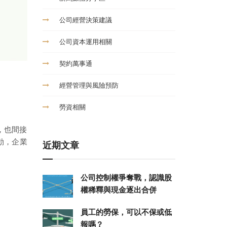
公司經營決策建議
公司資本運用相關
契約萬事通
經營管理與風險預防
勞資相關
，也間接
動，企業
近期文章
公司控制權爭奪戰，認識股
權稀釋與現金逐出合併
員工的勞保，可以不保或低
報嗎？