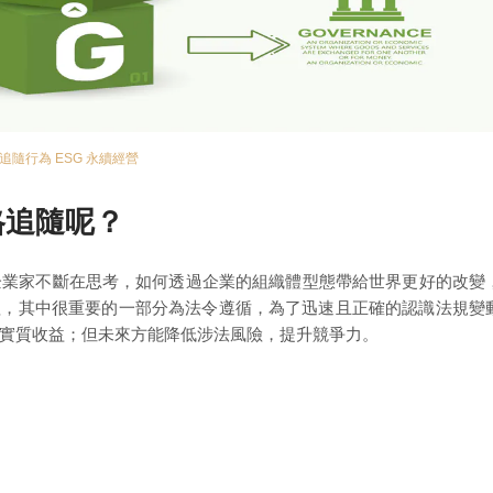
追隨行為
ESG
永續經營
格追隨呢？
企業家不斷在思考，如何透過企業的組織體型態帶給世界更好的改變
理，其中很重要的一部分為法令遵循，為了迅速且正確的認識法規變
實質收益；但未來方能降低涉法風險，提升競爭力。