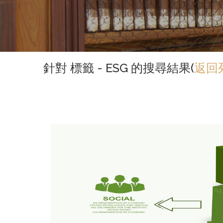
針對 標籤 - ESG 的搜尋結果(
返回