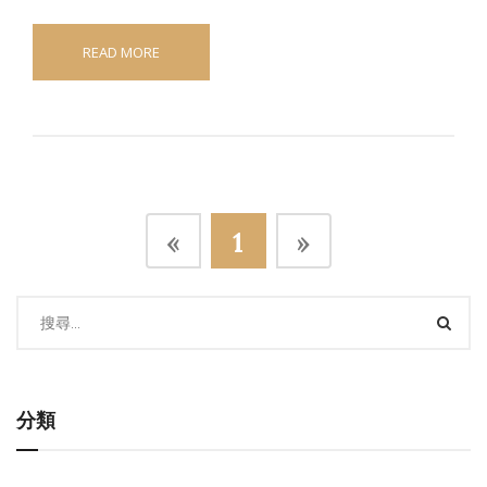
READ MORE
«
1
»
分類