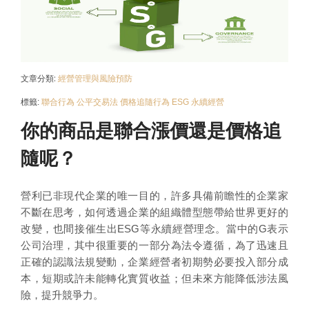
文章分類:
經營管理與風險預防
標籤:
聯合行為
公平交易法
價格追隨行為
ESG
永續經營
你的商品是聯合漲價還是價格追
隨呢？
營利已非現代企業的唯一目的，許多具備前瞻性的企業家
不斷在思考，如何透過企業的組織體型態帶給世界更好的
改變，也間接催生出ESG等永續經營理念。當中的G表示
公司治理，其中很重要的一部分為法令遵循，為了迅速且
正確的認識法規變動，企業經營者初期勢必要投入部分成
本，短期或許未能轉化實質收益；但未來方能降低涉法風
險，提升競爭力。