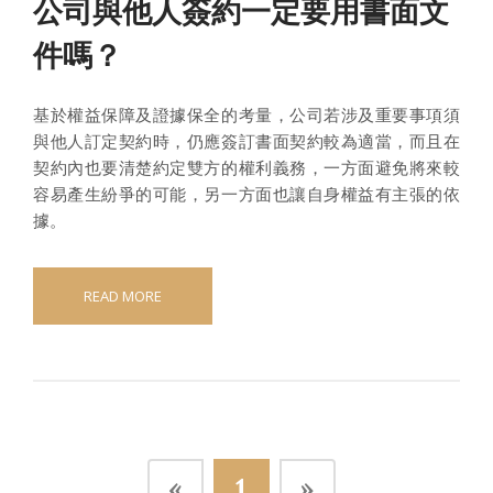
公司與他人簽約一定要用書面文
件嗎？
基於權益保障及證據保全的考量，公司若涉及重要事項須
與他人訂定契約時，仍應簽訂書面契約較為適當，而且在
契約內也要清楚約定雙方的權利義務，一方面避免將來較
容易產生紛爭的可能，另一方面也讓自身權益有主張的依
據。
READ MORE
«
1
»