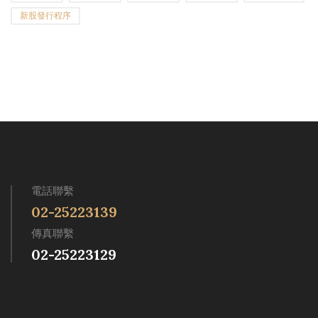
新股發行程序
電話聯繫
02-25223139
傳真聯繫
02-25223129