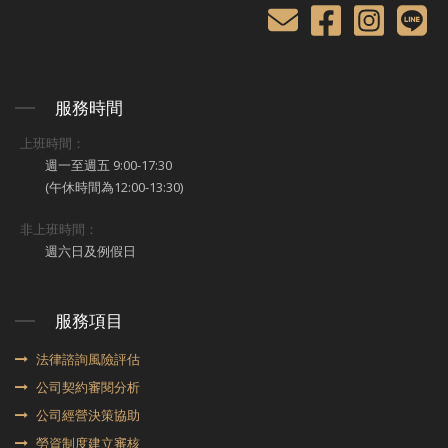
服務時間
上班時間：
週一至週五 9:00-17:30
(午休時間為12:00-13:30)
非上班時間：
週六日及例假日
服務項目
法律諮詢風險評估
公司契約審閱分析
公司經營決策協助
勞資制度建立審核