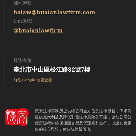
郵件聯繫
halaw@huaianlawfirm.com
Line聯繫
@huaianlawfirm
拜訪本所
臺北市中山區松江路82號7樓
前往 Google 地圖查看
懷安法律事務所提供給公司全方位的法律服務，俾求為
提供最大利益及降低引發法律風險的可能，協助公司於
經營過程中確保相關交易及營運順利進行。以讓社會更
好的核心思想，創造彼此新價值。