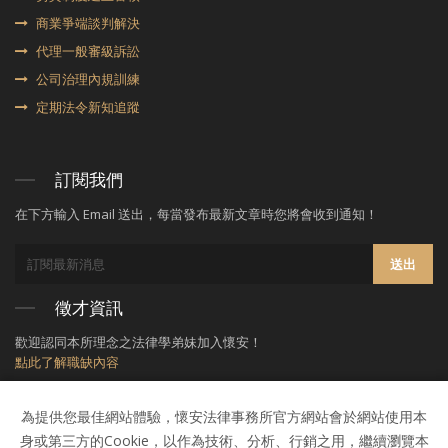
商業爭端談判解決
代理⼀般審級訴訟
公司治理內規訓練
定期法令新知追蹤
訂閱我們
在下方輸入 Email 送出，每當發布最新文章時您將會收到通知！
送出
徵才資訊
歡迎認同本所理念之法律學弟妹加入懷安！
點此了解職缺內容
為提供您最佳網站體驗，懷安法律事務所官方網站會於網站使用本
身或第三方的Cookie，以作為技術、分析、行銷之用，繼續瀏覽本