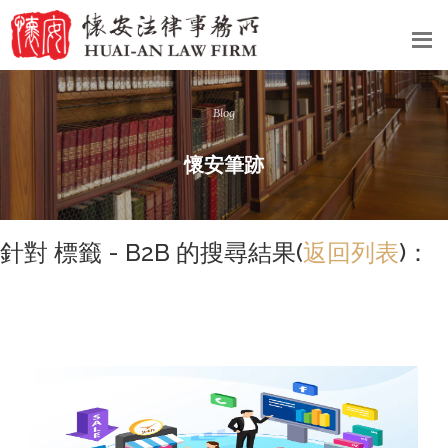
Blog
懷安筆跡
針對 標籤 - B2B 的搜尋結果(
返回列表
)：