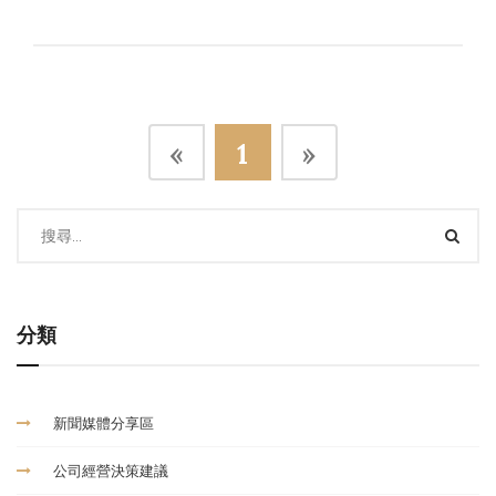
«
1
»
分類
新聞媒體分享區
公司經營決策建議