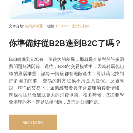
文章分類:
契約萬事通
標籤:
B2B
B2C
定型化契約
你準備好從B2B進到B2C了嗎？
B2B轉進到B2C有一個很大的差異，那就是企業對於許多消
費問題無法閃躲。過往，B2B的交易模式中，因為科層化組
織的層層堆疊，讓每一階段都有縫隙產生，可以藉此找到
許多理由閃躲，交易的對方也摸不清是真是假。反過來
說，B2C的交易下，企業經營者要學會處理消費者情緒，
閃躲往往只會釀成更大的消費爭議。很多時候，B2C要學
會處理的不一定是法律問題，反而是公關問題。
READ MORE