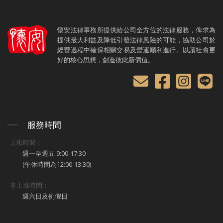
懷安法律事務所提供給公司全方位的法律服務，俾求為
提供最大利益及降低引發法律風險的可能，協助公司於
經營過程中確保相關交易及營運順利進行。以讓社會更
好的核心思想，創造彼此新價值。
服務時間
上班時間：
週一至週五 9:00-17:30
(午休時間為12:00-13:30)
非上班時間：
週六日及例假日